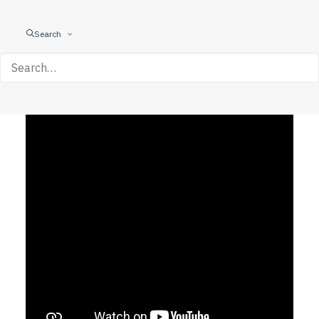
Search