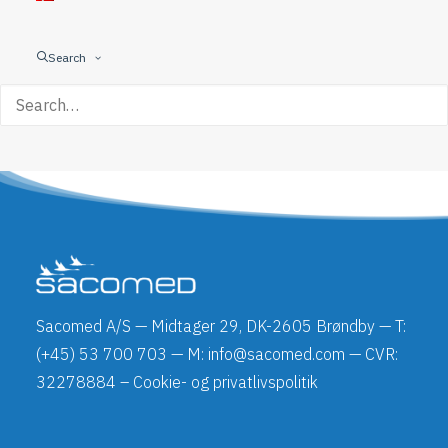
Search
Sacomed A/S — Midtager 29, DK-2605 Brøndby — T:
(+45) 53 700 703 — M: info@sacomed.com — CVR:
32278884 –
Cookie- og privatlivspolitik