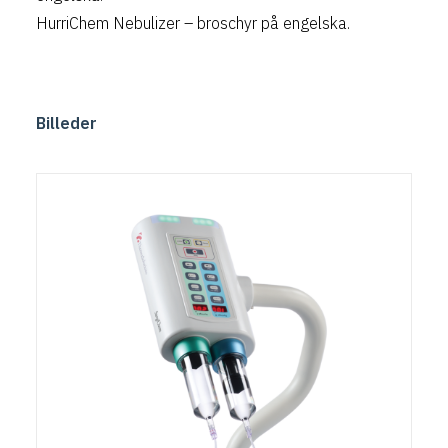
HurriChem Nebulizer
– broschyr på engelska.
Billeder