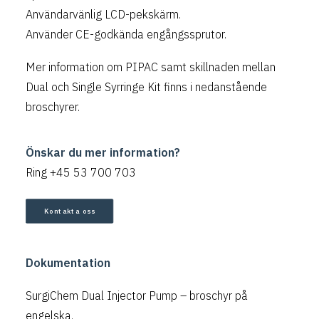
Användarvänlig LCD-pekskärm.
Använder CE-godkända engångssprutor.
Mer information om PIPAC samt skillnaden mellan
Dual och Single Syrringe Kit finns i nedanstående
broschyrer.
Önskar du mer information?
Ring +45 53 700 703
Kontakta oss
Dokumentation
SurgiChem Dual Injector Pump
– broschyr på
engelska.